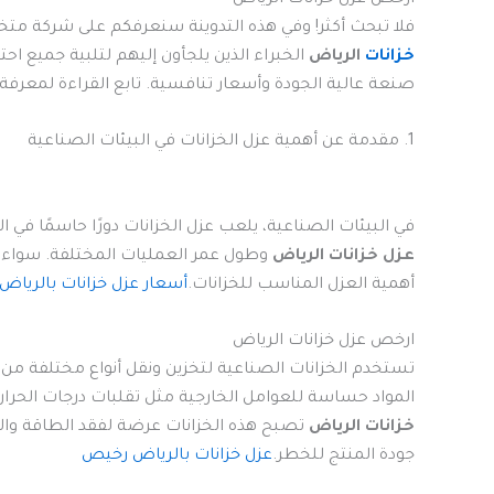
فلا تبحث أكثر! وفي هذه التدوينة سنعرفكم على شركة متخ
خزانات
الرياض
الخبراء الذين يلجأون إليهم لتلبية جميع ا
صنعة عالية الجودة وأسعار تنافسية. تابع القراءة لمعرف
1. مقدمة عن أهمية عزل الخزانات في البيئات الصناعية
في البيئات الصناعية، يلعب عزل الخزانات دورًا حاسمًا ف
عزل خزانات الرياض
وطول عمر العمليات المختلفة. سواء كا
أهمية العزل المناسب للخزانات.
أسعار عزل خزانات بالرياض
ارخص عزل خزانات الرياض
تستخدم الخزانات الصناعية لتخزين ونقل أنواع مختلفة من ال
المواد حساسة للعوامل الخارجية مثل تقلبات درجات الحرارة 
خزانات الرياض
تصبح هذه الخزانات عرضة لفقد الطاقة وال
جودة المنتج للخطر.
عزل خزانات بالرياض رخيص