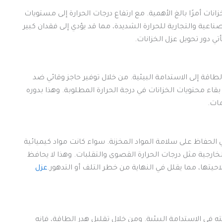
نات أمرًا بالغ الأهمية. مع ارتفاع درجات الحرارة إلى مستويات
ة والتجارية للحرارة الشديدة، مما قد يؤدي إلى فقدان كبير
ي دور تحويل عزل الخزانات.
الطاقة إلى الاستدامة البيئية. من خلال توفير حاجز وقائي ضد
بقاء محتويات الخزانات في درجة الحرارة المطلوبة. وهذا بدوره
مات.
لحفاظ على سلامة المواد المخزنة. سواء كانت مواد كيميائية
خارجية مثل درجات الحرارة القصوى والتقلبات. وهذا لا يحافظ
تها، مما يقلل في النهاية من خطر التلف أو التدهور.
عزل
في الاستدامة البيئية. ومن خلال تقليل هدر الطاقة، فإنه