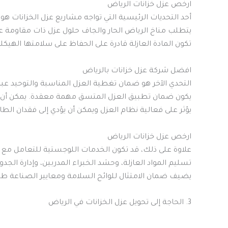
ارخص عزل خزانات الرياض
أحد التحديات الرئيسية التي تواجه مشاريع عزل الخزانات هو
يتطلب مناخ الرياض الحار والجاف حلول عزل ذات مقاومة عال
تكون المادة العازلة قادرة على الحفاظ على سلامتها الهيكل
افضل شركة عزل خزانات بالرياض
التحدي الآخر هو ضمان تغطية العزل المناسبة والتوحيد عبر
يكون ضمان تطبيق العزل المتسق مهمة معقدة. يمكن أن تؤ
يؤثر على فعالية نظام العزل ويمكن أن يؤدي إلى فقدان الطا
ارخص عزل خزانات الرياض
علاوة على ذلك، قد تكون الخدمات اللوجستية للتعامل مع
تسليم المواد العازلة، وحشد الخبراء المدربين، وإدارة الجدو
يضيف ضمان الامتثال للوائح السلامة ومعايير الصناعة طب
3. الحاجة إلى تحويل عزل الخزانات في الرياض