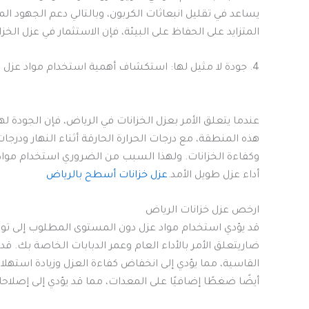
يساعد في تقليل انبعاثات الكربون، وبالتالي دعم الجهود الم
المتزايد على الحفاظ على البيئة، فإن الاستثمار في عزل ال
4. جودة لا مثيل لها: استكشاف أهمية استخدام مواد عزل عالية الجودة
عندما يتعلق الأمر بعزل الخزانات في الرياض، فإن الجودة
هذه المنطقة، مع درجات الحرارة الحارقة أثناء النهار ودرجات
وكفاءة الخزانات. ولهذا السبب من الضروري استخدام مواد
أداء عزل طويل الأمد.
عزل خزانات أسطح بالرياض
ارخص عزل خزانات الرياض
قد يؤدي استخدام مواد عزل دون المستوى المطلوب إلى توفي
ضاريتعلق الأمر بالأداء العام وعمر الدبابات الخاصة بك. ق
القاسية، مما يؤدي إلى انخفاض كفاءة العزل وزيادة استهل
أيضًا ضغطًا إضافيًا على المعدات، مما قد يؤدي إلى إصلاحا