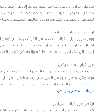
في ظل حرارة الرياض الحارقة، تعد الحاجة إلى عزل فعال للخزا
قصوى، تتعرض الخزانات المستخدمة لمختلف الأغراض الصناعي
للطاقة، وانخفاض الكفاءة، وزيادة تكاليف التشغيل. وهنا يأت
ارخص عزل خزانات الرياض
يوفر تحويل عزل الخزانات العديد من الفوائد، بدءًا من توفير 
انتقال الحرارة، فإنه يمنع فقدان الطاقة القيمة، مما يضمن 
يُترجم إلى انخفاض استهلاك الطاقة وانخفاض فواتير الخد
عزل خزان الماء الارضي
علاوة على ذلك، تساعد الخزانات المعزولة بشكل صحيح في ا
أو سوائل أو غازات، يعمل العزل كدرع يحميها من العوامل ال
على جودة ونقاء المحتويات فحسب، بل يطيل أيضًا مدة صلاحي
خزانات أسطح بالرياض
ارخص عزل خزانات الرياض
هناك جانب حاسم آخر في تحويل عزل الخزانات وهو مساهمته 