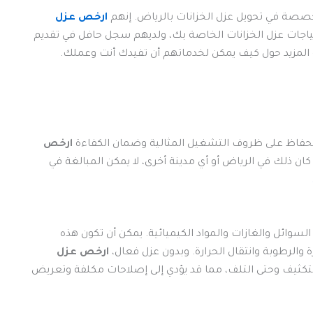
صصة في تحويل عزل الخزانات بالرياض. إنهم
ارخص عزل
حتياجات عزل الخزانات الخاصة بك، ولديهم سجل حافل في تقديم
ة المزيد حول كيف يمكن لخدماتهم أن تفيدك أنت وعملك.
ي الحفاظ على ظروف التشغيل المثالية وضمان الكفاءة
ارخص
ن ذلك في الرياض أو أي مدينة أخرى، لا يمكن المبالغة في
سوائل والغازات والمواد الكيميائية. يمكن أن تكون هذه
والرطوبة وانتقال الحرارة. وبدون عزل فعال،
ارخص عزل
تكثيف وحتى التلف، مما قد يؤدي إلى إصلاحات مكلفة وتعريض