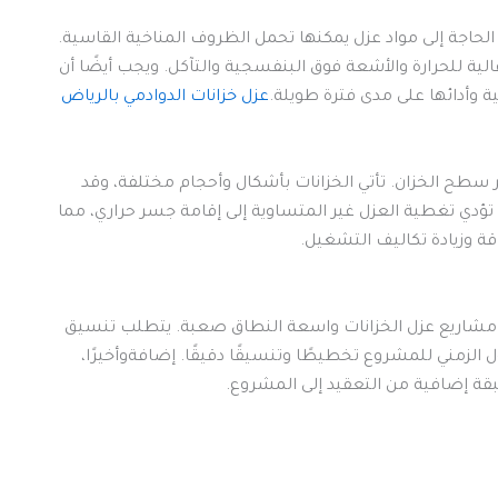
 الحاجة إلى مواد عزل يمكنها تحمل الظروف المناخية القاسية.
ية للحرارة والأشعة فوق البنفسجية والتآكل. ويجب أيضًا أن
ية وأدائها على مدى فترة طويلة.
عزل خزانات الدوادمي بالرياض
 سطح الخزان. تأتي الخزانات بأشكال وأحجام مختلفة، وقد
دي تغطية العزل غير المتساوية إلى إقامة جسر حراري، مما
قة وزيادة تكاليف التشغيل.
 مشاريع عزل الخزانات واسعة النطاق صعبة. يتطلب تنسيق
ل الزمني للمشروع تخطيطًا وتنسيقًا دقيقًا. إضافةوأخيرًا،
قة إضافية من التعقيد إلى المشروع.