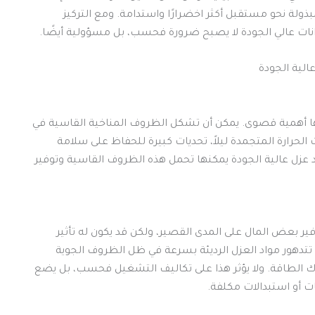
بذولة نحو مستقبل أكثر اخضرارًا واستدامة. ومع التركيز
خزانات عالي الجودة لا يصبح ضرورة فحسب، بل مسؤولية أيضًا.
 لها أهمية قصوى. يمكن أن تشكل الظروف المناخية القاسية في
 الحرارة المتجمدة ليلاً، تحديات كبيرة للحفاظ على سلامة
 عزل عالية الجودة يمكنها تحمل هذه الظروف القاسية وتوفير
ر بعض المال على المدى القصير، ولكن قد يكون له تأثير
د تتدهور مواد العزل الرديئة بسرعة في ظل الظروف الجوية
اك الطاقة. ولا يؤثر هذا على تكاليف التشغيل فحسب، بل يضع
ت أو استبدالات مكلفة.