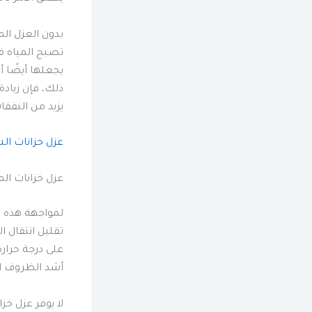
بدون العزل ال
تصبح المياه ف
يجعلها أيضًا 
ذلك، فإن زيادة
يزيد من النفق
عزل خزانات ا
عزل خزانات ال
لمواجهة هذه ال
تقليل انتقال 
على درجة حرار
أشد الظروف ال
لا يوفر عزل خز