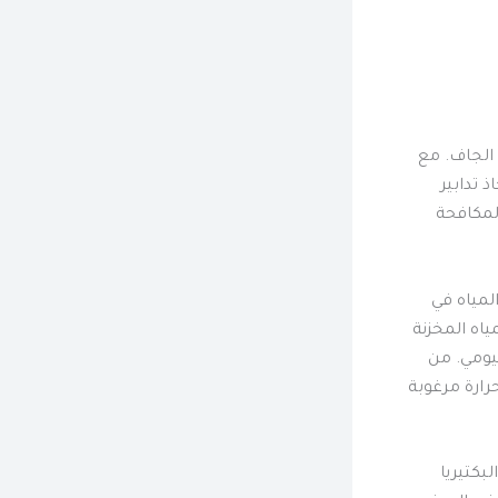
 الجاف. مع
 تدابير
 لمكافحة
المياه في
ياه المخزنة
يومي. من
رارة مرغوبة
بكتيريا