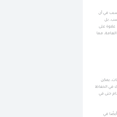
سبب في أن
سب، بل
علاوة على
 العامة، مما
ات، يمكن
لك في الحفاظ
ام حتى في
يضًا في