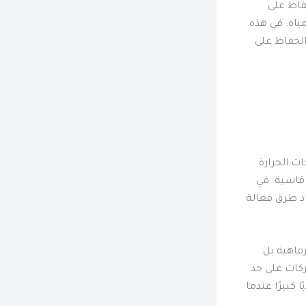
فاظ على
مياه. في هذه
لحفاظ على
ات الحرارة
الحارقة قاسية. في
اد طرق فعالة
فاهية بل
شركات على حد
كبيرًا عندما