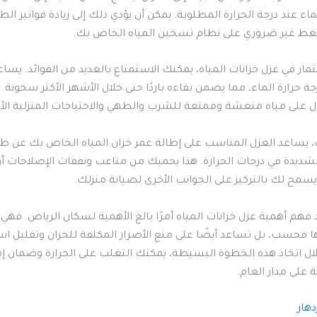
اء عند درجة الحرارة المطلوبة. يمكن أن يؤدي ذلك إلى زيادة فواتير ا
ط غير ضروري على نظام تسخين المياه الخاص بك.
مار في عزل خزانات المياه، يمكنك الاستمتاع بالعديد من الفوائد. يساع
ة حرارة الماء، مما يضمن بقاءه باردًا حتى خلال الأشهر الأكثر سخونة. ه
على مياه منعشة وممتعة للشرب والطهي والاحتياجات المنزلية الأ
، يساعد العزل المناسب على إطالة عمر خزان المياه الخاص بك عن طر
لشديدة في درجات الحرارة. هذا يحميك من متاعب ونفقات الإصلاحات أو
يسمح لك بالتركيز على الجوانب الأخرى لصيانة منزلك.
 فهم أهمية عزل خزانات المياه أمرًا بالغ الأهمية لسكان الرياض. فهي ل
 فحسب، بل تساعد أيضًا على منع الأضرار المكلفة للخزان وتقليل ا
ال اتخاذ هذه الخطوة البسيطة، يمكنك التغلب على الحرارة وضمان إم
 على مدار العام.
دهار