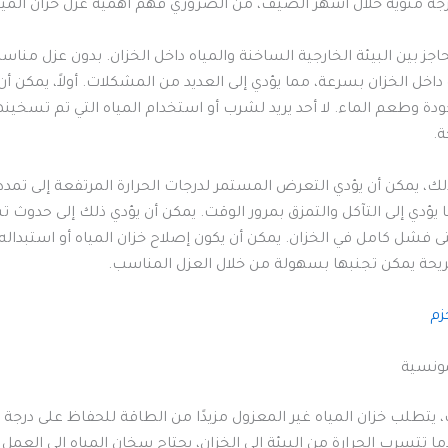
جز بين البيئة الخارجية الساخنة والمياه داخل الخزان. بدون عزل مناس
اخل الخزان بسرعة، مما يؤدي إلى العديد من المشكلات. أولاً، يمكن أن ي
دة وطعم الماء. لا أحد يريد لشرب أو استخدام المياه التي تم تسخينه
ة.
لك، يمكن أن يؤدي التعرض المستمر لدرجات الحرارة المرتفعة إلى تمدد 
يؤدي إلى التآكل والتمزق بمرور الوقت. يمكن أن يؤدي ذلك إلى حدوث ت
 فشل كامل في الخزان. يمكن أن يكون إصلاح خزان المياه أو استبداله
يحة يمكن تجنبها بسهولة من خلال العزل المناسب.
زم
مونسية
 يتطلب خزان المياه غير المعزول مزيدًا من الطاقة للحفاظ على درجة ح
ا تتسرب الحرارة من البيئة إلى الخزان، يحتاج سخان المياه إلى العمل ب