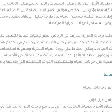
ويلة الأجل. من خلال تقليل امتصاص الحرارة، يتم تقليل الحاجة إلى ا
ة، مما يؤدي إلى انخفاض فواتير الكهرباء. بالإضافة إلى ذلك، تساعد 
إطالة عمر أنظمة تسخين المياه عن طريق تقليل الإجهاد وتقليل مخاطر
عرض المستمر لدرجات الحرارة المرتفعة.
لب درجات الحرارة الحارقة في الرياض استراتيجيات فعالة للتغلب على 
يئة معيشية مريحة. يبرز عزل خزان المياه كعامل حاسم في تحقيق هذا
ات المياه، لا يمكن الحفاظ على جودة المياه المخزنة وسهولة استخدا
يق وفورات طويلة الأجل ومتانة معززة لأنظمة التدفئة. في الأقسام التا
ية عزل خزانات المياه ونستكشف الفوائد المختلفة التي يقدمها بال
مامة
تجاهل عزل خزان
تعلق الأمر بالصيانة المنزلية في الرياض. مع درجات الحرارة الحارقة التي