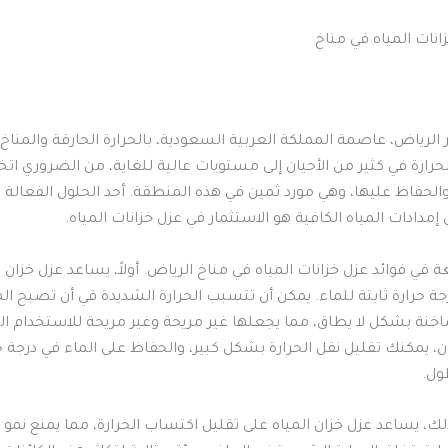
الرياض، عاصمة المملكة العربية السعودية، بالحرارة الحارقة والمناخ
لحرارة في كثير من الأحيان إلى مستويات عالية للغاية، من الضروري اتخاذ
 والحفاظ عليها، وهي مورد ثمين في هذه المنطقة. أحد الحلول الفعالة
إمدادات المياه الكافية هو الاستثمار في عزل خزانات المياه.
غة في فوائد عزل خزانات المياه في مناخ الرياض. أولاً، يساعد عزل خزان 
ة حرارة ثابتة للماء. يمكن أن تتسبب الحرارة الشديدة في أن تصبح الم
اخنة بشكل لا يطاق، مما يجعلها غير مريحة وغير مريحة للاستخدام ال
ن، يمكنك تقليل نقل الحرارة بشكل كبير، والحفاظ على الماء في درجة ح
ول.
لك، يساعد عزل خزان المياه على تقليل اكتساب الحرارة، مما يمنع نمو ال