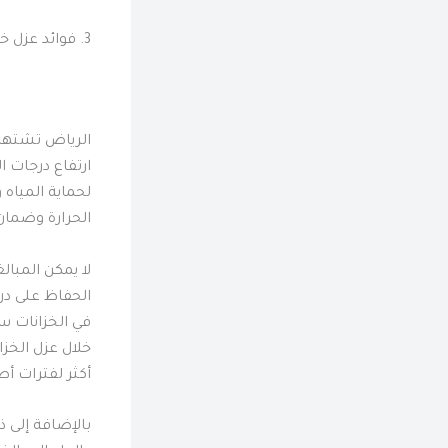
3. فوائد عزل خزانات المياه في مناخ
الرياض تشتهر 
ارتفاع درجات ا
لحماية المياه
الحرارة وضمان 
لا يمكن المبال
الحفاظ على درج
في الخزانات س
خلال عزل الخزا
أكثر لفترات أط
بالإضافة إلى ذ