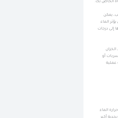
ب، يمكن
ؤثر الماء
ا إلى درجات
الخزان
سربات أو
 عملية
رارة الماء
جدية أكبر