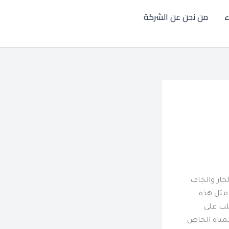
ء
من نحن عن الشركة
حار والجاف
لصيف. في مثل هذه
غلب على
لمياه الخاص