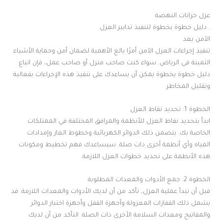
عزل خزانات النهضة
. دليل خطوة بخطوة لتنفيذ تدابير العزل
الآمن يعد
تنفيذ إجراءات العزل الآمن أمرًا بالغ الأهمية لضمان أمن وحماية الأشياء
الثمينة في الرياض. سواء كنت صاحب منزل أو صاحب عمل، فإن اتباع
دليل خطوة بخطوة يمكن أن يساعدك على تنفيذ هذه الإجراءات بفعالية
وتقليل المخاطر.
الخطوة 1: تحديد نقاط العزل
ابدأ بتحديد نقاط العزل للأنظمة والمرافق المختلفة في الممتلكات
الخاصة بك. يتضمن ذلك الدوائر الكهربائية وخطوط الغاز وإمدادات
المياه وأي أنظمة أخرى ذات صلة. سيساعدك فهم تخطيط ومكونات
هذه الأنظمة على تحديد خطوات العزل اللازمة.
الخطوة 2: جمع الأدوات والمعدات المطلوبة
قبل أن تبدأ عملية العزل، تأكد من أن لديك الأدوات والمعدات اللازمة. قد
يشمل ذلك القفازات المعزولة وأجهزة القفل وأجهزة اختبار الدوائر
والمفاتيح ومعدات السلامة الأخرى ذات الصلة. التأكد من أن لديك