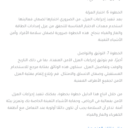
الخطوة 6: اختبار العزلة
بعد تنفيذ إجراءات العزل، من الضروري اختبارها لضمان فعاليتها.
استخدم معدات الاختبار المناسبة للتحقق من عزل إمدادات الطاقة
والغاز والمياه بنجاح. هذه الخطوة ضرورية لضمان سلامة الأفراد وأمن
الأشياء الثمينة.
الخطوة 7: التوثيق والتواصل
أخيرًا، قم بتوثيق إجراءات العزل الآمن المنفذة، بما في ذلك التاريخ
والوقت وتفاصيل العزل. ستكون هذه الوثائق بمثابة مرجع للاستخدام
المستقبلي وضمان الاتساق والامتثال. قم بإبلاغ إتمام عملية العزل
الآمن لجميع الأطراف المعنية.
من خلال اتباع هذا الدليل خطوة بخطوة، يمكنك تنفيذ إجراءات العزل
الآمن بفعالية في الرياض، وحماية الأشياء الثمينة الخاصة بك وتعزيز بيئة
آمنة. تذكر أن السلامة يجب أن تكون دائمًا أولوية عند التعامل مع أنظمة
الكهرباء والغاز والمياه.