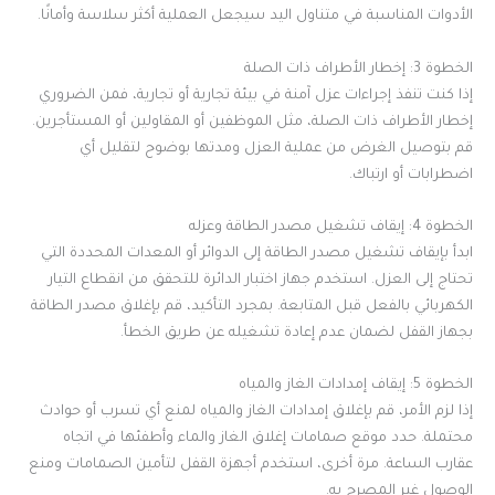
الأدوات المناسبة في متناول اليد سيجعل العملية أكثر سلاسة وأمانًا.
الخطوة 3: إخطار الأطراف ذات الصلة
إذا كنت تنفذ إجراءات عزل آمنة في بيئة تجارية أو تجارية، فمن الضروري
إخطار الأطراف ذات الصلة، مثل الموظفين أو المقاولين أو المستأجرين.
قم بتوصيل الغرض من عملية العزل ومدتها بوضوح لتقليل أي
اضطرابات أو ارتباك.
الخطوة 4: إيقاف تشغيل مصدر الطاقة وعزله
ابدأ بإيقاف تشغيل مصدر الطاقة إلى الدوائر أو المعدات المحددة التي
تحتاج إلى العزل. استخدم جهاز اختبار الدائرة للتحقق من انقطاع التيار
الكهربائي بالفعل قبل المتابعة. بمجرد التأكيد، قم بإغلاق مصدر الطاقة
بجهاز القفل لضمان عدم إعادة تشغيله عن طريق الخطأ.
الخطوة 5: إيقاف إمدادات الغاز والمياه
إذا لزم الأمر، قم بإغلاق إمدادات الغاز والمياه لمنع أي تسرب أو حوادث
محتملة. حدد موقع صمامات إغلاق الغاز والماء وأطفئها في اتجاه
عقارب الساعة. مرة أخرى، استخدم أجهزة القفل لتأمين الصمامات ومنع
الوصول غير المصرح به.