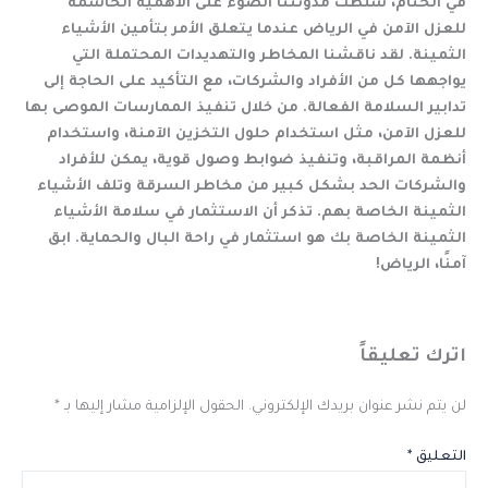
في الختام، سلطت مدونتنا الضوء على الأهمية الحاسمة
للعزل الآمن في الرياض عندما يتعلق الأمر بتأمين الأشياء
الثمينة. لقد ناقشنا المخاطر والتهديدات المحتملة التي
يواجهها كل من الأفراد والشركات، مع التأكيد على الحاجة إلى
تدابير السلامة الفعالة. من خلال تنفيذ الممارسات الموصى بها
للعزل الآمن، مثل استخدام حلول التخزين الآمنة، واستخدام
أنظمة المراقبة، وتنفيذ ضوابط وصول قوية، يمكن للأفراد
والشركات الحد بشكل كبير من مخاطر السرقة وتلف الأشياء
الثمينة الخاصة بهم. تذكر أن الاستثمار في سلامة الأشياء
الثمينة الخاصة بك هو استثمار في راحة البال والحماية. ابق
آمنًا، الرياض!
اترك تعليقاً
لن يتم نشر عنوان بريدك الإلكتروني.
الحقول الإلزامية مشار إليها بـ
*
التعليق
*