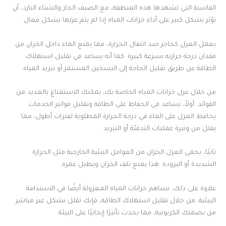
القاسية التي تشهدها هذه المنطقة، مع الصيف الحار والشتاء البارد، أن
تؤثر بشكل كبير على أداء خزانات المياه إذا لم يتم عزلها بشكل فعال.
يعمل العزل كحاجز ضد انتقال الحرارة، مما يمنع الماء داخل الخزان من
فقدان درجة حرارته بسرعة كبيرة. كما أنه يساعد في تقليل استهلاك
الطاقة عن طريق تقليل الحاجة إلى التسخين المستمر أو تبريد المياه.
من خلال عزل خزانات المياه الخاصة بك، يمكنك الاستمتاع بالعديد من
الفوائد. أولاً، يساعد في الحفاظ على الطاقة وتقليل فواتير الخدمات.
يحافظ العزل على الماء في درجة الحرارة المطلوبة لفترات أطول، مما
يقلل من وتيرة عمليات التدفئة أو التبريد.
ثانيًا، يحمي العزل الخزان من العوامل البيئية الخارجية مثل الحرارة
الشديدة أو البرودة. هذا يمنع تلف الخزان ويطيل عمره.
علاوة على ذلك، تساهم خزانات المياه المعزولة أيضًا في الاستدامة
البيئية. من خلال تقليل استهلاك الطاقة، فإنك تقلل بشكل غير مباشر
من بصمتك الكربونية، مما يحدث تأثيرًا إيجابيًا على البيئة.