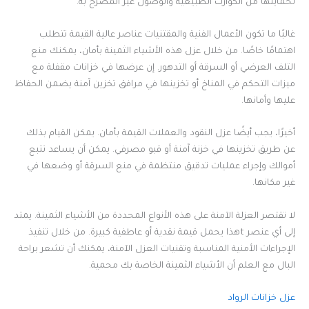
لحمايتها من الكوارث الطبيعية والوصول غير المصرح به.
غالبًا ما تكون الأعمال الفنية والمقتنيات عناصر عالية القيمة تتطلب
اهتمامًا خاصًا. من خلال عزل هذه الأشياء الثمينة بأمان، يمكنك منع
التلف العرضي أو السرقة أو التدهور. إن عرضها في خزانات مقفلة مع
ميزات التحكم في المناخ أو تخزينها في مرافق تخزين آمنة يضمن الحفاظ
عليها وأمانها.
أخيرًا، يجب أيضًا عزل النقود والعملات القيمة بأمان. يمكن القيام بذلك
عن طريق تخزينها في خزنة آمنة أو قبو مصرفي. يمكن أن يساعد تتبع
أموالك وإجراء عمليات تدقيق منتظمة في منع السرقة أو وضعها في
غير مكانها.
لا تقتصر العزلة الآمنة على هذه الأنواع المحددة من الأشياء الثمينة. يمتد
إلى أي عنصر tهذا يحمل قيمة نقدية أو عاطفية كبيرة. من خلال تنفيذ
الإجراءات الأمنية المناسبة وتقنيات العزل الآمنة، يمكنك أن تشعر براحة
البال مع العلم أن الأشياء الثمينة الخاصة بك محمية.
عزل خزانات الرواد