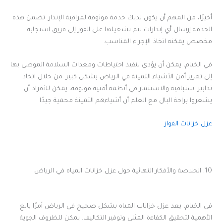
أخيرًا، من المهم أن يكون لديك خدمة موثوقة لمراقبة الإنذار. تضمن هذه
الخدمة إرسال أي إنذارات يتم تشغيلها على الفور إلى فريق استجابة
مخصص يمكنه اتخاذ الإجراء المناسب.
في الختام، يمكن أن يؤدي تنفيذ احتياطات ومعدات السلامة الموصى بها
إلى تعزيز أمن الأشياء الثمينة في الرياض بشكل كبير. من خلال اتخاذ
تدابير استباقية والاستثمار في أنظمة أمنية موثوقة، يمكن للأفراد أن
يشعروا براحة البال مع العلم أن أشياءهم الثمينة محمية جيدًا
عزل خزانات الفواز
10. الخلاصة والأفكار النهائية حول عزل خزانات المياه في الرياض
في الختام، يعد عزل خزانات المياه بشكل صحيح في الرياض أمرًا بالغ
الأهمية لتحقيق الكفاءة المثلى وتوفير التكاليف. يمكن للظروف الجوية