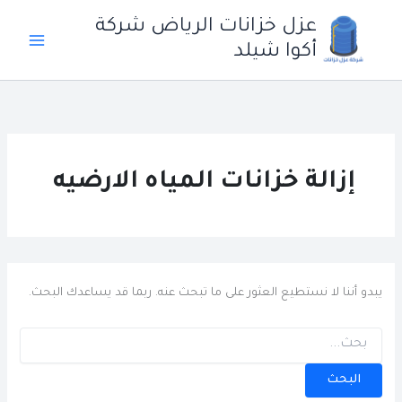
خطي
عزل خزانات الرياض شركة
لى
أكوا شيلد
لمحتوى
إزالة خزانات المياه الارضيه
يبدو أننا لا نستطيع العثور على ما تبحث عنه. ربما قد يساعدك البحث.
البحث
عن: