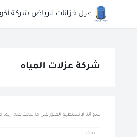
خطي
لى
عزل خزانات الرياض شركة أكو
لمحتوى
شركة عزلات المياه
يبدو أننا لا نستطيع العثور على ما تبحث عنه. ربما
البحث
عن: