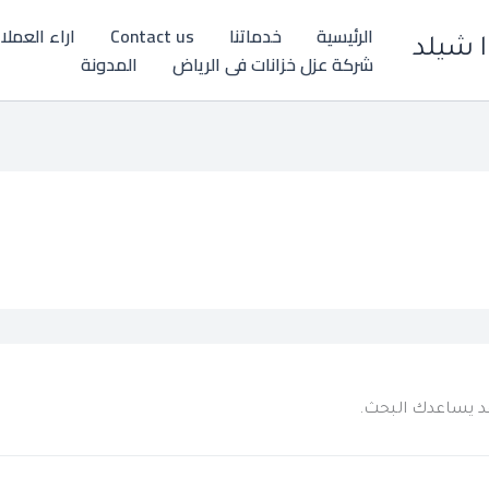
الرئيسية
خدماتنا
Contact us
اراء العملا
ا شيلد
شركة عزل خزانات فى الرياض
المدونة
 قد يساعدك البحث.